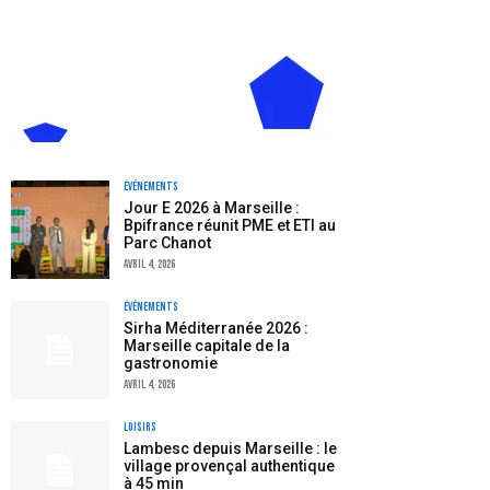
Événements
Jour E 2026 à Marseille :
Bpifrance réunit PME et ETI au
Parc Chanot
avril 4, 2026
Événements
Sirha Méditerranée 2026 :
Marseille capitale de la
gastronomie
avril 4, 2026
Loisirs
Lambesc depuis Marseille : le
village provençal authentique
à 45 min