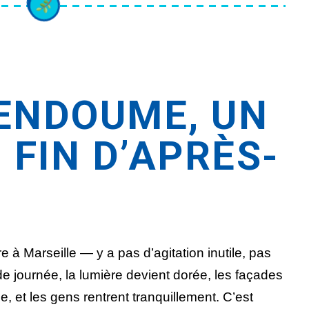
ENDOUME, UN
 FIN D’APRÈS-
 à Marseille — y a pas d’agitation inutile, pas
de journée, la lumière devient dorée, les façades
, et les gens rentrent tranquillement. C’est