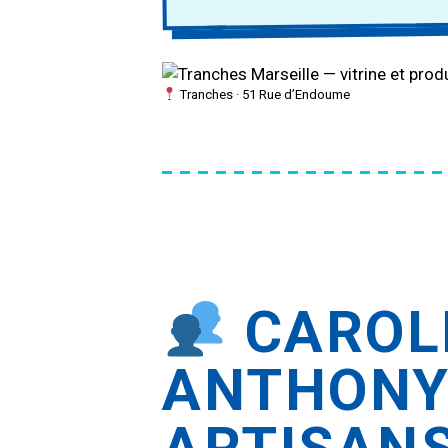
Tranches · 51 Rue d’Endoume
CAROL
ANTHONY
ARTISAN