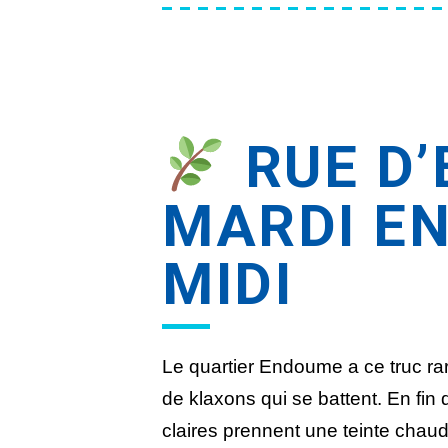
RUE D’
MARDI EN
MIDI
Le quartier Endoume a ce truc rare
de klaxons qui se battent. En fin 
claires prennent une teinte chaude