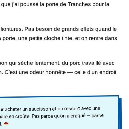
 que j’ai poussé la porte de Tranches pour la
 fioritures. Pas besoin de grands effets quand le
la porte, une petite cloche tinte, et on rentre dans
son qui sèche lentement, du porc travaillé avec
n. C’est une odeur honnête — celle d’un endroit
ur acheter un saucisson et on ressort avec une
le pâté en croûte. Pas parce qu’on a craqué — parce
l.