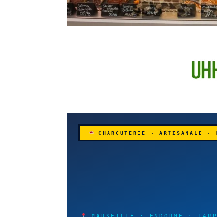
CHARCUTERIE · ARTISANALE · 
MARSEILLE · ENDOUME · TARP