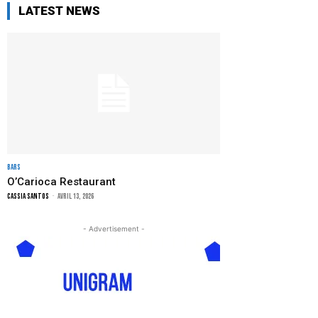
LATEST NEWS
Bars
O’Carioca Restaurant
Cassia Santos
-
avril 13, 2026
- Advertisement -