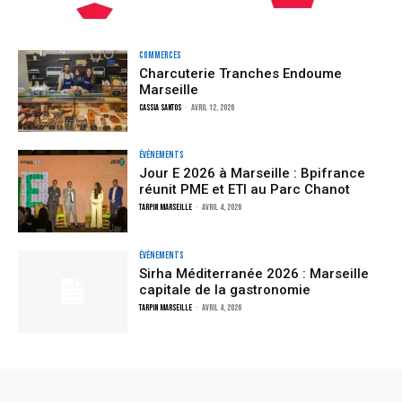
Commerces
Charcuterie Tranches Endoume
Marseille
Cassia Santos
-
avril 12, 2026
Événements
Jour E 2026 à Marseille : Bpifrance
réunit PME et ETI au Parc Chanot
TARPIN MARSEILLE
-
avril 4, 2026
Événements
Sirha Méditerranée 2026 : Marseille
capitale de la gastronomie
TARPIN MARSEILLE
-
avril 4, 2026