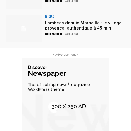
TARPIN MARSEILLE
-
avril 4, 2026
Loisirs
Lambesc depuis Marseille : le village
provençal authentique à 45 min
TARPIN MARSEILLE
-
avril 4, 2026
- Advertisement -