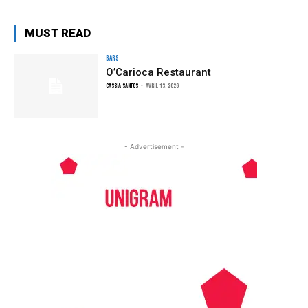
MUST READ
Bars
O’Carioca Restaurant
Cassia Santos
-
avril 13, 2026
- Advertisement -