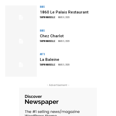
Bars
1860 Le Palais Restaurant
TARPIN MARSEILLE
-
mars 6, 2026
Bars
Chez Charlot
TARPIN MARSEILLE
-
mars 5, 2026
Arts
La Baleine
TARPIN MARSEILLE
-
mars 5, 2026
- Advertisement -