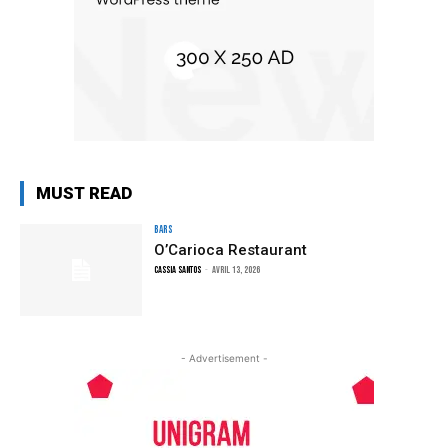
MUST READ
Bars
O’Carioca Restaurant
Cassia Santos
-
avril 13, 2026
- Advertisement -