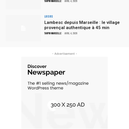
TARPIN MARSEILLE
-
avril 4, 2026
Loisirs
Lambesc depuis Marseille : le village
provençal authentique à 45 min
TARPIN MARSEILLE
-
avril 4, 2026
- Advertisement -