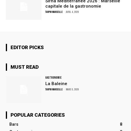
Sirha Méditerranée 2026 : Marseille
capitale de la gastronomie
TARPIN MARSEILLE
-
avril 4, 2026
EDITOR PICKS
MUST READ
Gastronomie
La Baleine
TARPIN MARSEILLE
-
mars 5, 2026
POPULAR CATEGORIES
Bars
8